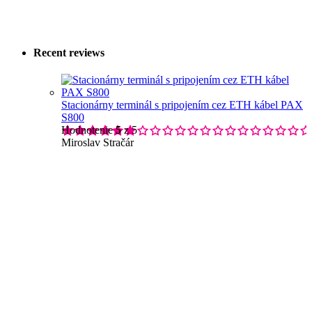
Recent reviews
Stacionárny terminál s pripojením cez ETH kábel PAX
S800
Hodnotenie
5
z 5
Miroslav Stračár