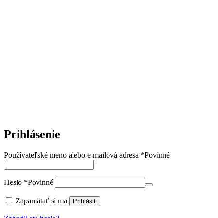
Prihlásenie
Používateľské meno alebo e-mailová adresa
*
Povinné
Heslo
*
Povinné
Zapamätať si ma
Prihlásiť