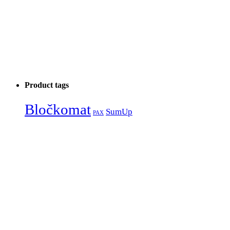
Product tags
Bločkomat
SumUp
PAX