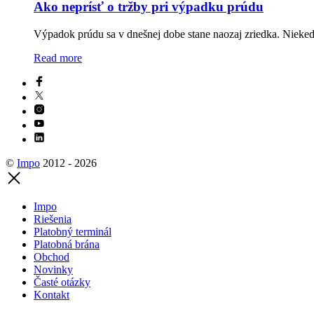
Ako neprísť o tržby pri výpadku prúdu
Výpadok prúdu sa v dnešnej dobe stane naozaj zriedka. Niek
Read more
©
Impo
2012 - 2026
Impo
Riešenia
Platobný terminál
Platobná brána
Obchod
Novinky
Časté otázky
Kontakt