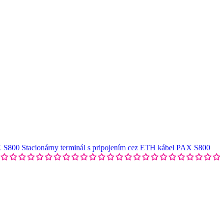
Stacionárny terminál s pripojením cez ETH kábel PAX S800