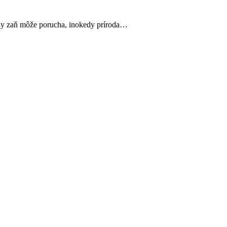
edy zaň môže porucha, inokedy príroda…