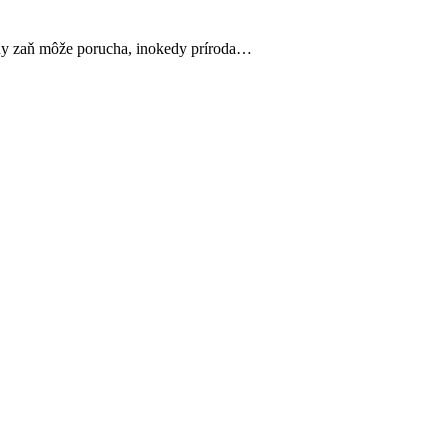
edy zaň môže porucha, inokedy príroda…