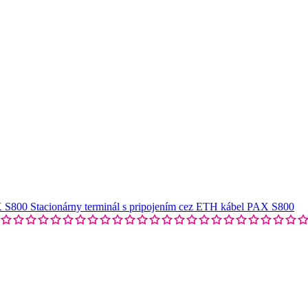
Stacionárny terminál s pripojením cez ETH kábel PAX S800