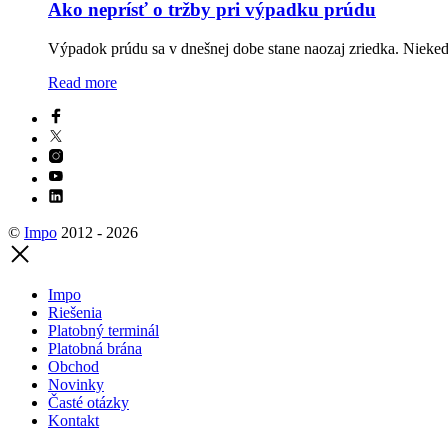
Ako neprísť o tržby pri výpadku prúdu
Výpadok prúdu sa v dnešnej dobe stane naozaj zriedka. Niek
Read more
©
Impo
2012 - 2026
Impo
Riešenia
Platobný terminál
Platobná brána
Obchod
Novinky
Časté otázky
Kontakt